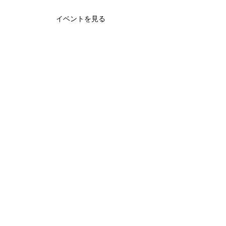
イベントを見る
be Foot Lab.