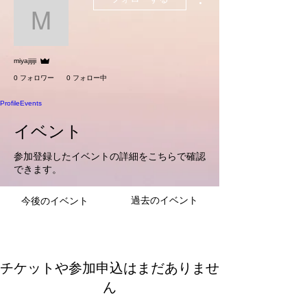
miyajijiji
管理者
miyajijiji
0 フォロワー
0 フォロー中
Profile
Events
イベント
参加登録したイベントの詳細をこちらで確認
できます。
過去のイベント
今後のイベント
チケットや参加申込はまだありませ
ん